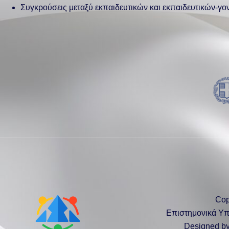
Συγκρούσεις μεταξύ εκπαιδευτικών και εκπαιδευτικών-γον
Cop
Επιστημονικά Υ
Designed b