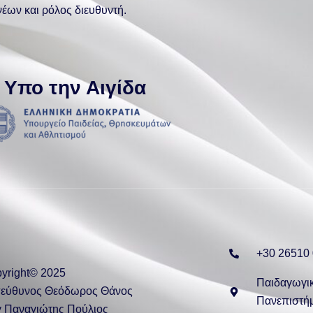
έων και ρόλος διευθυντή.
Υπο την Αιγίδα
+30 26510
yright© 2025
Παιδαγωγι
πεύθυνος Θεόδωρος Θάνος
Πανεπιστήμ
y Παναγιώτης Πούλιος