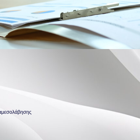
διαμεσολάβησης