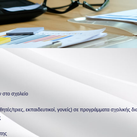
 στο σχολείο
ητές/τριες, εκπαιδευτικοί, γονείς) σε προγράμματα σχολικής 
ς
της