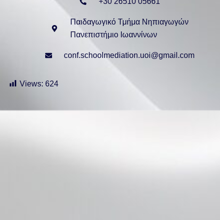
+30 26510 05661
Παιδαγωγικό Τμήμα Νηπιαγωγών
Πανεπιστήμιο Ιωαννίνων
conf.schoolmediation.uoi@gmail.com
Views:
624