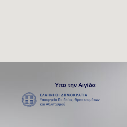
Υπο την Αιγίδα