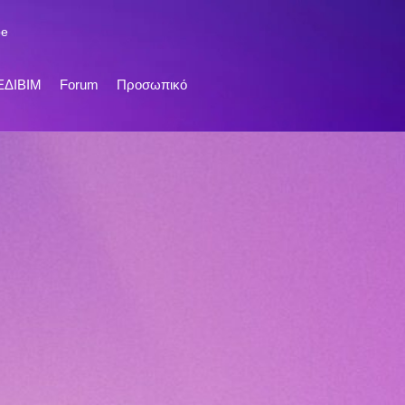
be
ΕΔΙΒΙΜ
Forum
Προσωπικό