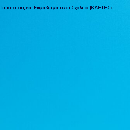
αυτότητας και Εκφοβισμού στο Σχολείο (ΚΔΕΤΕΣ)