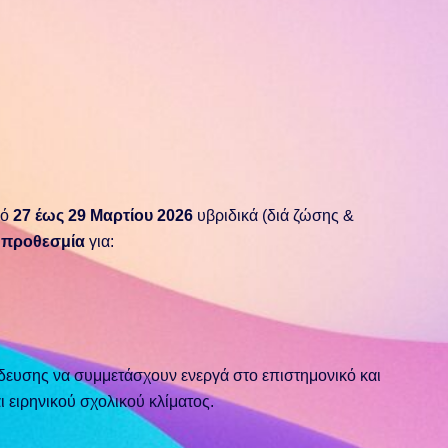
πό
27 έως 29 Μαρτίου 2026
υβριδικά (διά ζώσης &
η προθεσμία
για:
αίδευσης να συμμετάσχουν ενεργά στο επιστημονικό και
 ειρηνικού σχολικού κλίματος.