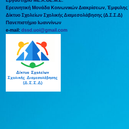
Εργαστήριο ΜΕ.Κ.ΘΕ.Μ.Ε.
Ερευνητική Μονάδα Κοινωνικών Διακρίσεων, Έμφυλης Τ
Δίκτυο Σχολείων Σχολικής Διαμεσολάβησης (Δ.Σ.Σ.Δ)
Πανεπιστήμιο Ιωαννίνων
e-mail:
dssd.uoi@gmail.com