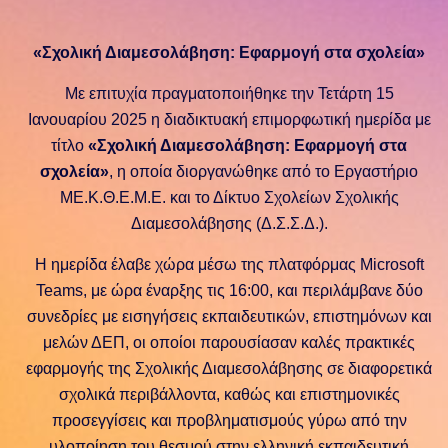
«Σχολική Διαμεσολάβηση: Εφαρμογή στα σχολεία»
Με επιτυχία πραγματοποιήθηκε την Τετάρτη 15
Ιανουαρίου 2025 η διαδικτυακή επιμορφωτική ημερίδα με
τίτλο
«Σχολική Διαμεσολάβηση: Εφαρμογή στα
σχολεία»
, η οποία διοργανώθηκε από το Εργαστήριο
ΜΕ.Κ.Θ.Ε.Μ.Ε. και το Δίκτυο Σχολείων Σχολικής
Διαμεσολάβησης (Δ.Σ.Σ.Δ.).
Η ημερίδα έλαβε χώρα μέσω της πλατφόρμας Microsoft
Teams, με ώρα έναρξης τις 16:00, και περιλάμβανε δύο
συνεδρίες με εισηγήσεις εκπαιδευτικών, επιστημόνων και
μελών ΔΕΠ, οι οποίοι παρουσίασαν καλές πρακτικές
εφαρμογής της Σχολικής Διαμεσολάβησης σε διαφορετικά
σχολικά περιβάλλοντα, καθώς και επιστημονικές
προσεγγίσεις και προβληματισμούς γύρω από την
υλοποίηση του θεσμού στην ελληνική εκπαιδευτική