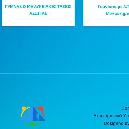
ΓΥΜΝΑΣΙΟ ΜΕ ΛΥΚΕΙΑΚΕΣ ΤΑΞΕΙΣ
Γυμνάσιο με Λ.Τ
ΑΣΩΠΙΑΣ
Μοναστηρί
Cop
Επιστημονικά Υ
Designed b