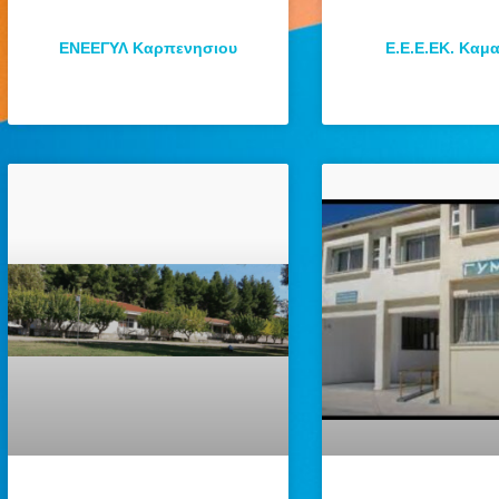
ΕΝΕΕΓΥΛ Καρπενησιου
Ε.Ε.Ε.ΕΚ. Καμ