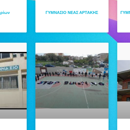
αρίων
ΓΥΜΝΑΣΙΟ ΝΕΑΣ ΑΡΤΑΚΗΣ
ΓΥΜΝ