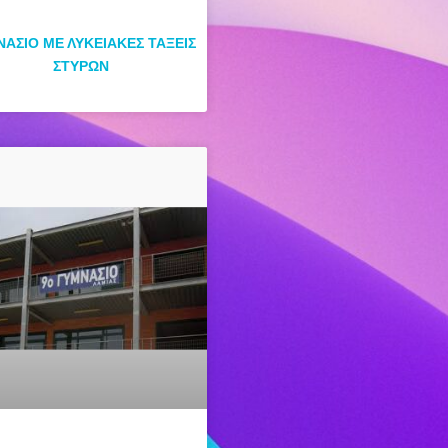
ΑΣΙΟ ΜΕ ΛΥΚΕΙΑΚΕΣ ΤΑΞΕΙΣ
ΣΤΥΡΩΝ