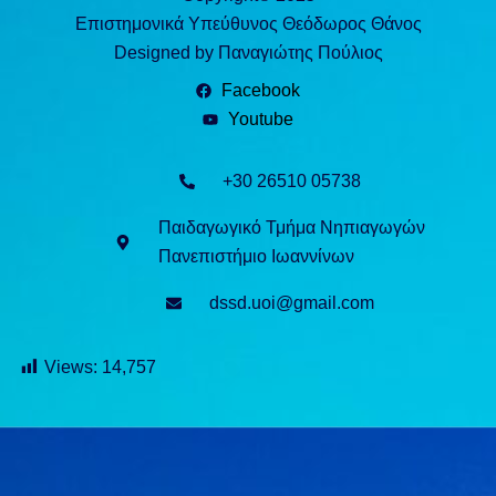
Επιστημονικά Υπεύθυνος Θεόδωρος Θάνος
Designed by Παναγιώτης Πούλιος
Facebook
Youtube
+30 26510 05738
Παιδαγωγικό Τμήμα Νηπιαγωγών
Πανεπιστήμιο Ιωαννίνων
dssd.uoi@gmail.com
Views:
14,757