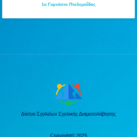
1ο Γυμνάσιο Πτολεμαΐδας
Δίκτυο Σχολείων Σχολικής Διαμεσολάβησης
Copyright© 2025