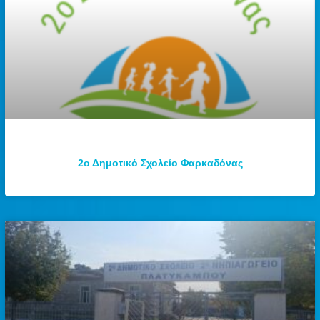
2ο Δημοτικό Σχολείο Φαρκαδόνας