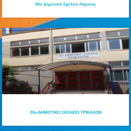
44ο Δημοτικό Σχολείο Λάρισας
30ο ΔΗΜΟΤΙΚΟ ΣΧΟΛΕΙΟ ΤΡΙΚΑΛΩΝ