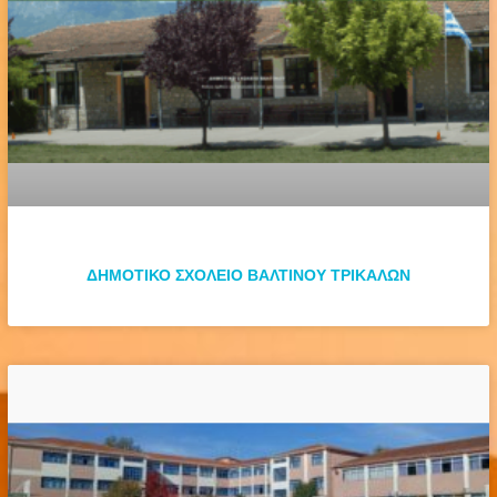
ΔΗΜΟΤΙΚΟ ΣΧΟΛΕΙΟ ΒΑΛΤΙΝΟΥ ΤΡΙΚΑΛΩΝ