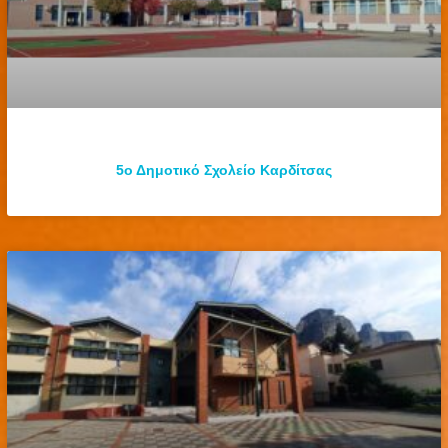
5ο Δημοτικό Σχολείο Καρδίτσας