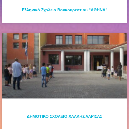
Ελληνικό Σχολείο Βουκουρεστίου “ΑΘΗΝΑ”
ΔΗΜΟΤΙΚΟ ΣΧΟΛΕΙΟ ΧΑΛΚΗΣ ΛΑΡΙΣΑΣ